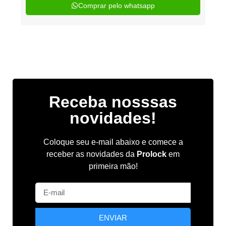
Comprar pelo whatsapp
Receba nosssas
novidades!
Coloque seu e-mail abaixo e comece a
receber as novidades da
Prolock
em
primeira mão!
ENVIAR