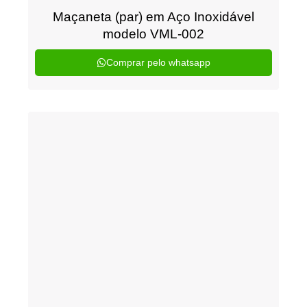
Maçaneta (par) em Aço Inoxidável
modelo VML-002
Comprar pelo whatsapp