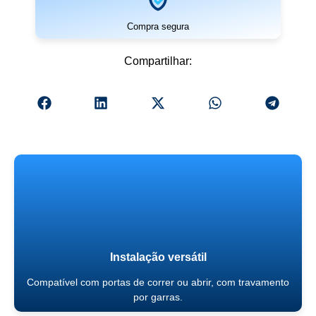
Compra segura
Compartilhar:
Instalação versátil
Compatível com portas de correr ou abrir, com travamento
por garras.