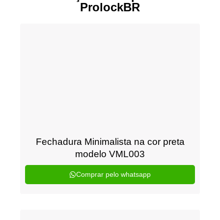
ProlockBR
Fechadura Minimalista na cor preta
modelo VML003
Comprar pelo whatsapp