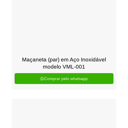
Maçaneta (par) em Aço Inoxidável
modelo VML-001
Comprar pelo whatsapp