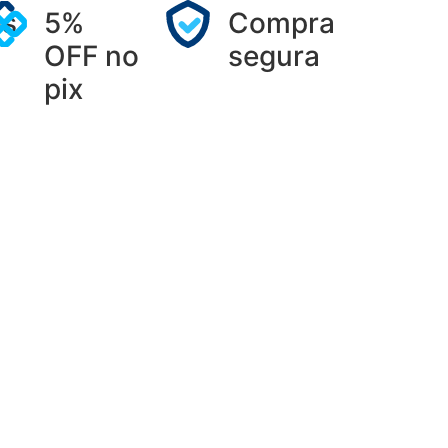
os
5%
Compra
OFF no
segura
pix