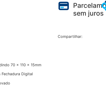
Parcelam
sem juros
Compartilhar:
edindo 70 x 110 x 15mm
Fechadura Digital
covado