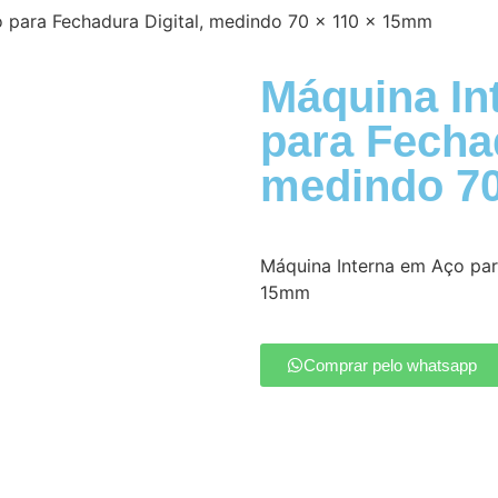
 para Fechadura Digital, medindo 70 x 110 x 15mm
Máquina In
para Fechad
medindo 70
Máquina Interna em Aço par
15mm
Comprar pelo whatsapp