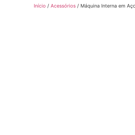
Início
/
Acessórios
/ Máquina Interna em Aço