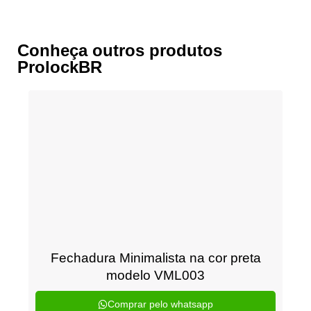
Conheça outros produtos
ProlockBR
Fechadura Minimalista na cor preta
modelo VML003
Comprar pelo whatsapp