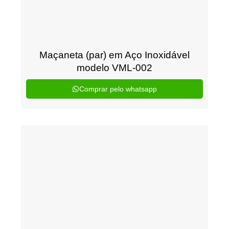
Maçaneta (par) em Aço Inoxidável
modelo VML-002
Comprar pelo whatsapp