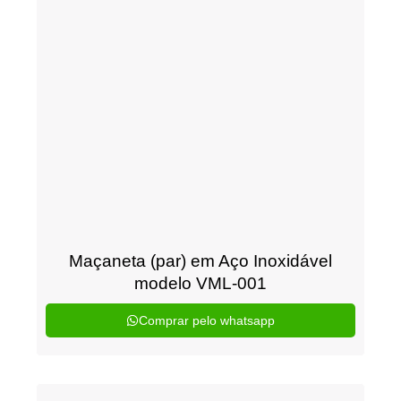
Maçaneta (par) em Aço Inoxidável
modelo VML-001
Comprar pelo whatsapp